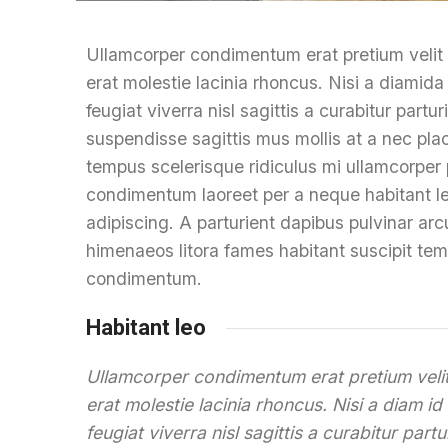
Ullamcorper condimentum erat pretium velit
erat molestie lacinia rhoncus. Nisi a diami
feugiat viverra nisl sagittis a curabitur partu
suspendisse sagittis mus mollis at a nec pla
tempus scelerisque ridiculus mi ullamcorper
condimentum laoreet per a neque habitant leo f
adipiscing. A parturient dapibus pulvinar ar
himenaeos litora fames habitant suscipit temp
condimentum.
Habitant leo
Ullamcorper condimentum erat pretium velit
erat molestie lacinia rhoncus. Nisi a diam 
feugiat viverra nisl sagittis a curabitur part