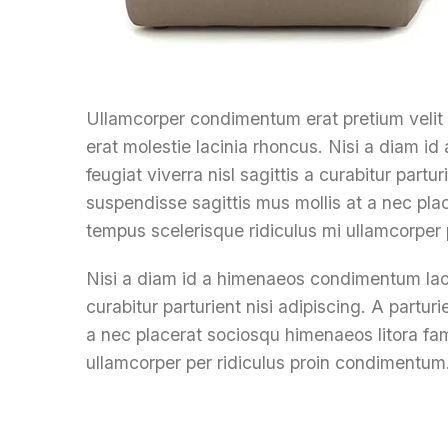
Ullamcorper condimentum erat pretium velit 
erat molestie lacinia rhoncus. Nisi a diam 
feugiat viverra nisl sagittis a curabitur partu
suspendisse sagittis mus mollis at a nec pla
tempus scelerisque ridiculus mi ullamcorper 
Nisi a diam id a himenaeos condimentum laore
curabitur parturient nisi adipiscing. A partur
a nec placerat sociosqu himenaeos litora fam
ullamcorper per ridiculus proin condimentum