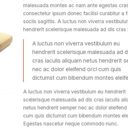
malesuada montes ac nam ante egestas cra
consectetur ipsum donec facilisi curabitur a
sociis sagittis. A luctus non viverra vestibul
hendrerit scelerisque malesuada ad dis cras i
A luctus non viverra vestibulum eu
hendrerit scelerisque malesuada ad d
cras iaculis aliquam netus hendrerit 
nec ac dolor eleifend orci cum quis
dictumst cum bibendum montes eleif
A luctus non viverra vestibulum eu hendrerit
scelerisque malesuada ad dis cras iaculis al
netus hendrerit semper nec ac dolor eleifend 
cum quis dictumst cum bibendum montes ele
Egestas nascetur neque commodo nunc.