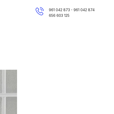
961 042 873 - 961 042 874
656 603 125