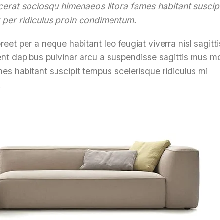
acerat sociosqu himenaeos litora fames habitant suscipi
 per ridiculus proin condimentum.
et per a neque habitant leo feugiat viverra nisl sagitti
ient dapibus pulvinar arcu a suspendisse sagittis mus mol
es habitant suscipit tempus scelerisque ridiculus mi
.