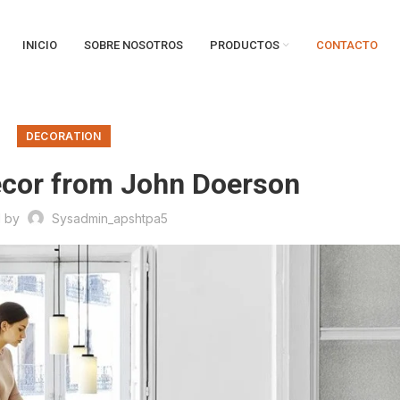
INICIO
SOBRE NOSOTROS
PRODUCTOS
CONTACTO
DECORATION
cor from John Doerson
d by
Sysadmin_apshtpa5